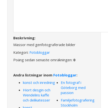
Beskrivning:
Massor med genfotograferade bilder
Kategori:
Fotobloggar
Poäng sedan senaste omräkningen:
0
Andra listningar inom
Fotobloggar
:
konst och inredning
En fotograf i
Göteborg med
Hiort desgin och
passion
Wendelins kaffe
och delikatesser
Familjefotografering
Stockholm
konst