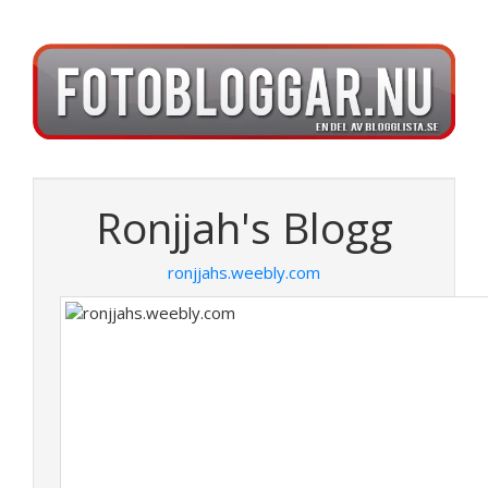
Ronjjah's Blogg
ronjjahs.weebly.com