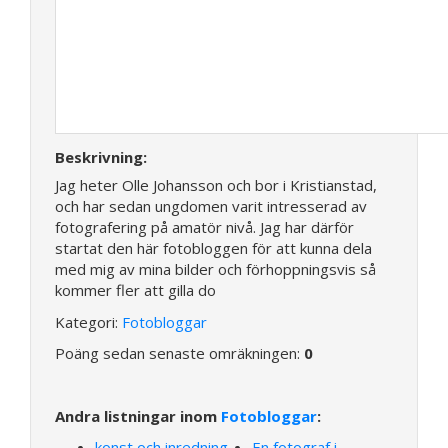
Beskrivning:
Jag heter Olle Johansson och bor i Kristianstad,
och har sedan ungdomen varit intresserad av
fotografering på amatör nivå. Jag har därför
startat den här fotobloggen för att kunna dela
med mig av mina bilder och förhoppningsvis så
kommer fler att gilla do
Kategori:
Fotobloggar
Poäng sedan senaste omräkningen:
0
Andra listningar inom
Fotobloggar
:
konst och inredning
En fotograf i