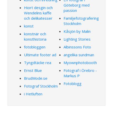
Göteborg med
Hiort desgin och
passion
Wendelins kaffe
och delikatesser
Familjefotografering
Stockholm
konst
Kåsjön by Malin
konstnär och
konsthistoria
Lighting Stories
fotobloggen
Albinssons Foto
Ultimate footer ad
angelika sundman
Tyngdtäcke rea
Myownphotobooth
Ernst Blue
Fotograf i Örebro -
Markus P
BrudMode.se
Fotoblogg
Fotograf Stockholm
i Hetluften