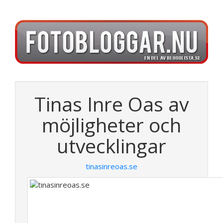
Tinas Inre Oas av
möjligheter och
utvecklingar
tinasinreoas.se